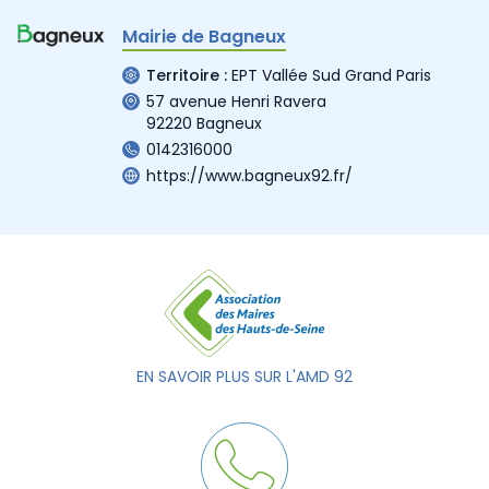
Mairie de Bagneux
Territoire :
EPT Vallée Sud Grand Paris
57 avenue Henri Ravera
92220 Bagneux
0142316000
https://www.bagneux92.fr/
EN SAVOIR PLUS SUR L'AMD 92