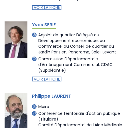
VOIR LA FICHE
Yves SERIE
Adjoint de quartier Délégué au
Développement économique, au
Commerce, au Conseil de quartier du
Jardin Parisien, Panorama, Soleil Levant
Commission Départementale
d'Aménagement Commercial, CDAC
(Suppléant.e)
VOIR LA FICHE
Philippe LAURENT
Maire
Conférence territoriale d'action publique
(Titulaire)
Comité Départemental de l'Aide Médicale