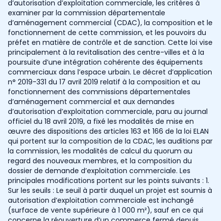
d’autorisation d’exploitation commerciale, les critères à
examiner par la commission départementale
d’aménagement commercial (CDAC), la composition et le
fonctionnement de cette commission, et les pouvoirs du
préfet en matière de contrôle et de sanction. Cette loi vise
principalement à la revitalisation des centre-villes et à la
poursuite d’une intégration cohérente des équipements
commerciaux dans l’espace urbain. Le décret d’application
n° 2019-331 du 17 avril 2019 relatif à la composition et au
fonctionnement des commissions départementales
d’aménagement commercial et aux demandes
d’autorisation d’exploitation commerciale, paru au journal
officiel du 18 avril 2019, a fixé les modalités de mise en
œuvre des dispositions des articles 163 et 166 de la loi ELAN
qui portent sur la composition de la CDAC, les auditions par
la commission, les modalités de calcul du quorum au
regard des nouveaux membres, et la composition du
dossier de demande d’exploitation commerciale. Les
principales modifications portent sur les points suivants : 1.
Sur les seuils : Le seuil à partir duquel un projet est soumis à
autorisation d’exploitation commerciale est inchangé
(surface de vente supérieure à 1 000 m²), sauf en ce qui
concerne la réouverture d’un commerce fermé depuis