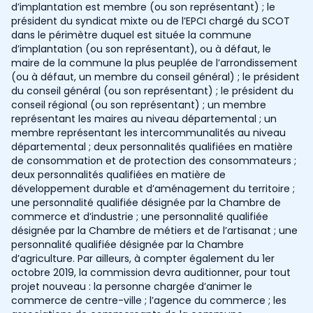
d’implantation est membre (ou son représentant) ; le
président du syndicat mixte ou de l’EPCI chargé du SCOT
dans le périmètre duquel est située la commune
d’implantation (ou son représentant), ou à défaut, le
maire de la commune la plus peuplée de l’arrondissement
(ou à défaut, un membre du conseil général) ; le président
du conseil général (ou son représentant) ; le président du
conseil régional (ou son représentant) ; un membre
représentant les maires au niveau départemental ; un
membre représentant les intercommunalités au niveau
départemental ; deux personnalités qualifiées en matière
de consommation et de protection des consommateurs ;
deux personnalités qualifiées en matière de
développement durable et d’aménagement du territoire ;
une personnalité qualifiée désignée par la Chambre de
commerce et d’industrie ; une personnalité qualifiée
désignée par la Chambre de métiers et de l’artisanat ; une
personnalité qualifiée désignée par la Chambre
d’agriculture. Par ailleurs, à compter également du 1er
octobre 2019, la commission devra auditionner, pour tout
projet nouveau : la personne chargée d’animer le
commerce de centre-ville ; l’agence du commerce ; les