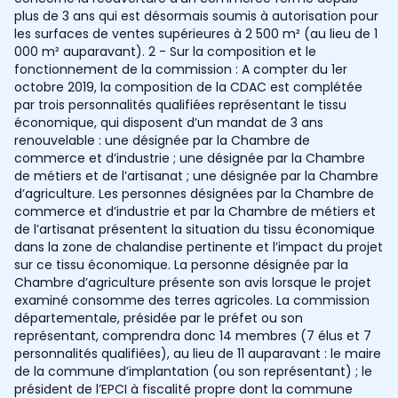
plus de 3 ans qui est désormais soumis à autorisation pour
les surfaces de ventes supérieures à 2 500 m² (au lieu de 1
000 m² auparavant). 2 - Sur la composition et le
fonctionnement de la commission : A compter du 1er
octobre 2019, la composition de la CDAC est complétée
par trois personnalités qualifiées représentant le tissu
économique, qui disposent d’un mandat de 3 ans
renouvelable : une désignée par la Chambre de
commerce et d’industrie ; une désignée par la Chambre
de métiers et de l’artisanat ; une désignée par la Chambre
d’agriculture. Les personnes désignées par la Chambre de
commerce et d’industrie et par la Chambre de métiers et
de l’artisanat présentent la situation du tissu économique
dans la zone de chalandise pertinente et l’impact du projet
sur ce tissu économique. La personne désignée par la
Chambre d’agriculture présente son avis lorsque le projet
examiné consomme des terres agricoles. La commission
départementale, présidée par le préfet ou son
représentant, comprendra donc 14 membres (7 élus et 7
personnalités qualifiées), au lieu de 11 auparavant : le maire
de la commune d’implantation (ou son représentant) ; le
président de l’EPCI à fiscalité propre dont la commune