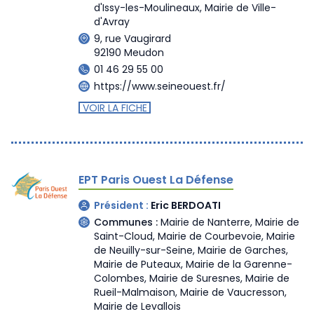
d'Issy-les-Moulineaux
,
Mairie de Ville-
d'Avray
9, rue Vaugirard
92190 Meudon
01 46 29 55 00
https://www.seineouest.fr/
VOIR LA FICHE
EPT Paris Ouest La Défense
Président :
Eric BERDOATI
Communes :
Mairie de Nanterre
,
Mairie de
Saint-Cloud
,
Mairie de Courbevoie
,
Mairie
de Neuilly-sur-Seine
,
Mairie de Garches
,
Mairie de Puteaux
,
Mairie de la Garenne-
Colombes
,
Mairie de Suresnes
,
Mairie de
Rueil-Malmaison
,
Mairie de Vaucresson
,
Mairie de Levallois