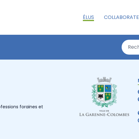
ÉLUS
COLLABORATE
essions foraines et