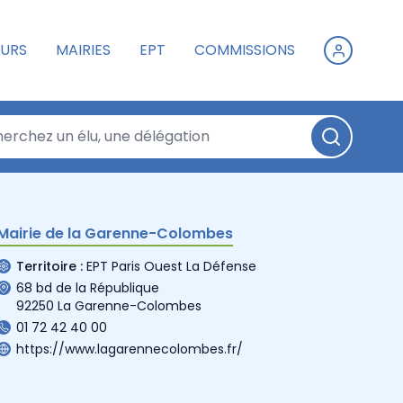
URS
MAIRIES
EPT
COMMISSIONS
Mairie de la Garenne-Colombes
Territoire :
EPT Paris Ouest La Défense
68 bd de la République
92250 La Garenne-Colombes
01 72 42 40 00
https://www.lagarennecolombes.fr/