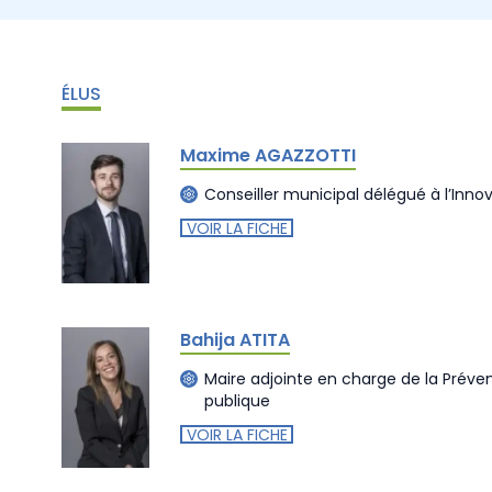
ÉLUS
Maxime AGAZZOTTI
Conseiller municipal délégué à l’Innov
VOIR LA FICHE
Bahija ATITA
Maire adjointe en charge de la Prévent
publique
VOIR LA FICHE