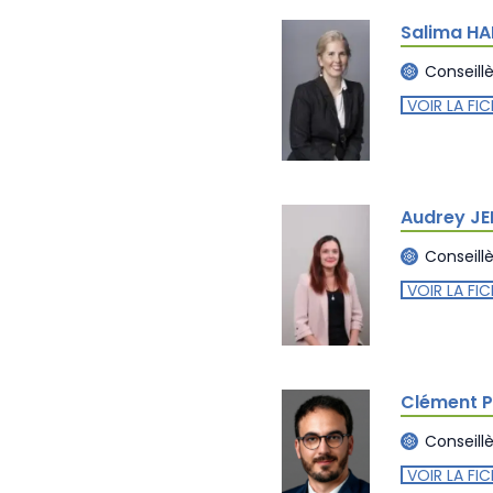
Salima H
Conseill
VOIR LA FIC
Audrey J
Conseill
VOIR LA FIC
Clément P
Conseill
VOIR LA FIC