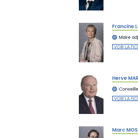
Francine 
Maire ad
VOIR LA FIC
Herve MAR
Conseill
VOIR LA FIC
Marc MOS