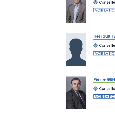
Conseill
VOIR LA FIC
Herrault 
Conseill
VOIR LA FIC
Pierre GE
Conseill
VOIR LA FIC