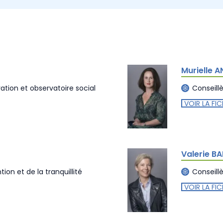
Murielle 
ation et observatoire social
Conseill
VOIR LA FIC
Valerie BA
ion et de la tranquillité
Conseill
VOIR LA FIC