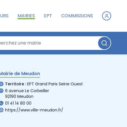
URS
MAIRIES
EPT
COMMISSIONS
Mairie de Meudon
Territoire :
EPT Grand Paris Seine Ouest
6 avenue Le Corbeiller
92190 Meudon
01 41 14 80 00
https://www.ville-meudon.fr/