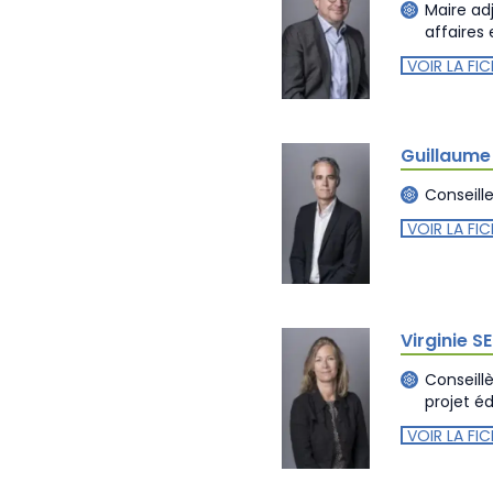
Maire adj
affaires
VOIR LA FIC
Guillaum
Conseill
VOIR LA FIC
Virginie 
Conseill
projet éd
VOIR LA FIC