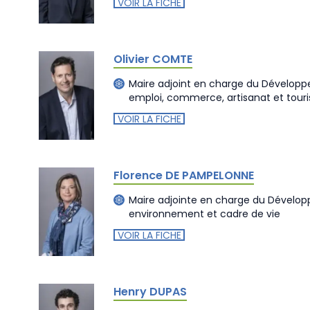
VOIR LA FICHE
Olivier COMTE
Maire adjoint en charge du Dévelo
emploi, commerce, artisanat et tour
VOIR LA FICHE
Florence DE PAMPELONNE
Maire adjointe en charge du Dévelo
environnement et cadre de vie
VOIR LA FICHE
Henry DUPAS